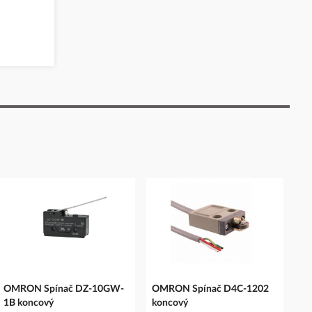
OMRON Spínač DZ-10GW-
OMRON Spínač D4C-1202
1B koncový
koncový