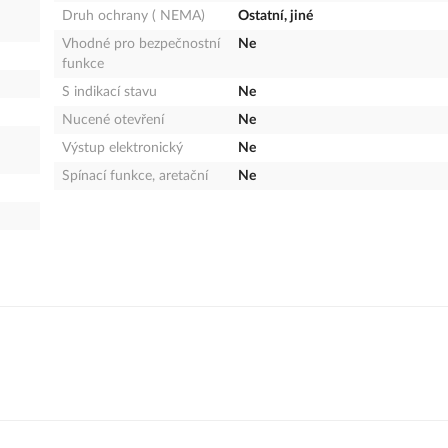
Druh ochrany ( NEMA)
Ostatní, jiné
Vhodné pro bezpečnostní
Ne
funkce
S indikací stavu
Ne
Nucené otevření
Ne
Výstup elektronický
Ne
Spínací funkce, aretační
Ne