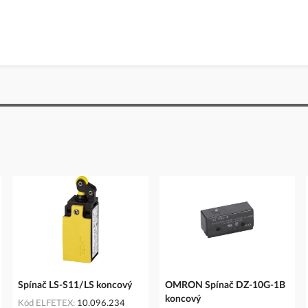
Spínač LS-S11/LS koncový
OMRON Spínač DZ-10G-1B
koncový
Kód ELFETEX
10.096.234