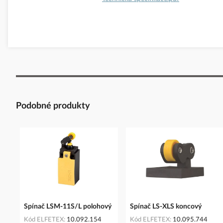
Podobné produkty
Spínač LSM-11S/L polohový
Spínač LS-XLS koncový
Kód ELFETEX
10.092.154
Kód ELFETEX
10.095.744