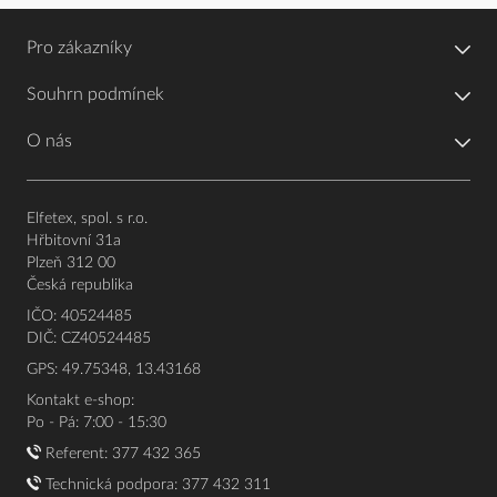
Pro zákazníky
Souhrn podmínek
O nás
Elfetex, spol. s r.o.
Hřbitovní 31a
Plzeň 312 00
Česká republika
IČO: 40524485
DIČ: CZ40524485
GPS: 49.75348, 13.43168
Kontakt e-shop:
Po - Pá: 7:00 - 15:30
Referent:
377 432 365
Technická podpora: 377 432 311