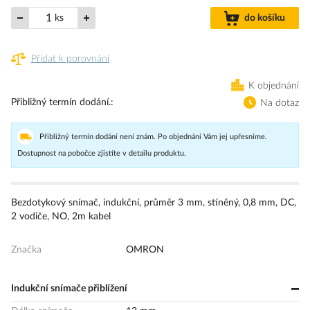
ks
do košíku
Přidat k porovnání
K objednání
Přibližný termín dodání.
Na dotaz
Přibližný termín dodání není znám. Po objednání Vám jej upřesníme.
Dostupnost na pobočce zjistíte v detailu produktu.
Bezdotykový snímač, indukční, průměr 3 mm, stíněný, 0,8 mm, DC,
2 vodiče, NO, 2m kabel
Značka
OMRON
Indukční snímače přiblížení