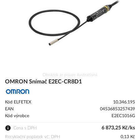
s
obrázky
Přeskočit
Obrázek je pouze ilustrativní.
na
OMRON Snímač E2EC-CR8D1
začátek
galerie
s
Kód ELFETEX
10.346.195
obrázky
EAN
04536853257439
Kód výrobce
E2EC1016G
6 873,25 Kč/ks
Cena s DPH
Recyklační poplatek vč. DPH
0,13 Kč