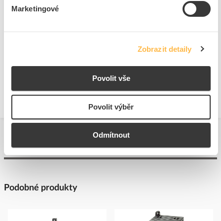
Marketingové
Ke stažení
Zobrazit detaily
Technické dokumenty
Technická specifikace.pdf
Povolit vše
Povolit výběr
Odmítnout
Podobné produkty