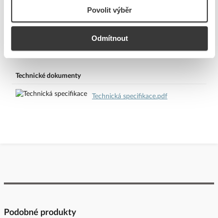
vstupu
Povolit výběr
Odmítnout
Ke stažení
Technické dokumenty
Technická specifikace.pdf
Podobné produkty