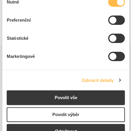
Nutné
souhlasu
Technické dokumenty
Technická specifikace.pdf
Preferenční
Statistické
Marketingové
Zobrazit detaily
Podobné produkty
Povolit vše
Povolit výběr