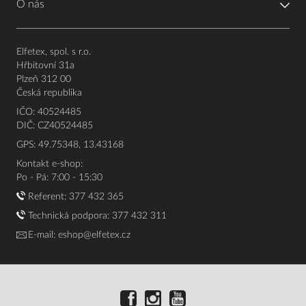
O nás
Elfetex, spol. s r.o.
Hřbitovní 31a
Plzeň 312 00
Česká republika
IČO: 40524485
DIČ: CZ40524485
GPS: 49.75348, 13.43168
Kontakt e-shop:
Po - Pá: 7:00 - 15:30
Referent:
377 432 365
Technická podpora: 377 432 311
E-mail:
eshop@elfetex.cz