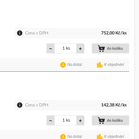
Cena s DPH
752,00 Kč/ks
ks
do košíku
Na dotaz
K objednání
Cena s DPH
142,38 Kč/ks
ks
do košíku
Na dotaz
K objednání