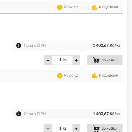
Na dotaz
K objednání
Cena s DPH
1 400,67 Kč/ks
ks
do košíku
Na dotaz
K objednání
Cena s DPH
1 400,67 Kč/ks
ks
do košíku