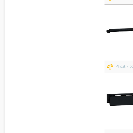
Přidat k p