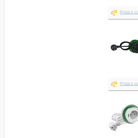
Přidat k p
Přidat k p