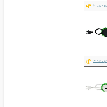
Přidat k p
Přidat k p