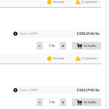
Na dotaz
K objednání
Cena s DPH
2 058,25 Kč/ks
ks
do košíku
Na dotaz
K objednání
Cena s DPH
2 062,19 Kč/ks
ks
do košíku