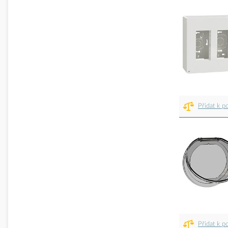
Přidat k p
Přidat k p