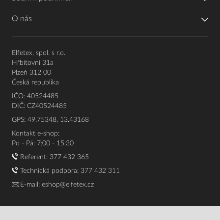
O nás
Elfetex, spol. s r.o.
Hřbitovní 31a
Plzeň 312 00
Česká republika
IČO: 40524485
DIČ: CZ40524485
GPS: 49.75348, 13.43168
Kontakt e-shop:
Po - Pá: 7:00 - 15:30
Referent:
377 432 365
Technická podpora: 377 432 311
E-mail:
eshop@elfetex.cz