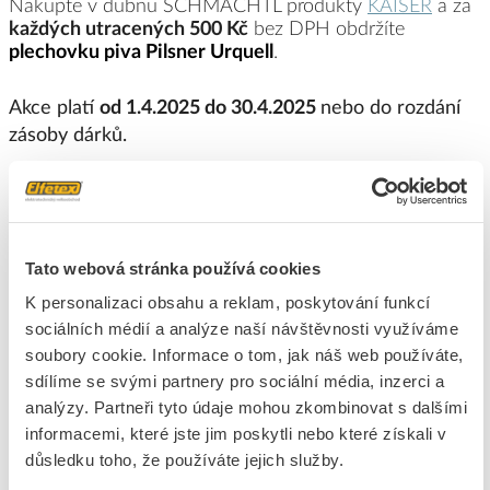
Nakupte v dubnu SCHMACHTL produkty
KAISER
a za
každých utracených 500
Kč
bez DPH obdržíte
plechovku piva Pilsner Urquell
.
Akce platí
od 1.4.2025 do 30.4
.2025
nebo do rozdání
zásoby dárků.
Tato webová stránka používá cookies
K personalizaci obsahu a reklam, poskytování funkcí
sociálních médií a analýze naší návštěvnosti využíváme
soubory cookie. Informace o tom, jak náš web používáte,
sdílíme se svými partnery pro sociální média, inzerci a
analýzy. Partneři tyto údaje mohou zkombinovat s dalšími
informacemi, které jste jim poskytli nebo které získali v
důsledku toho, že používáte jejich služby.