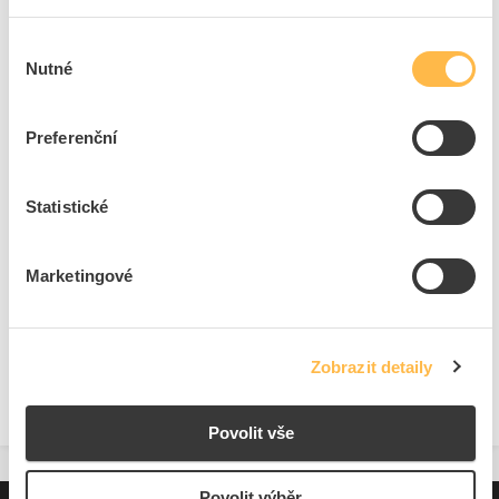
Výběr
Nutné
souhlasu
Preferenční
Statistické
Marketingové
Zobrazit detaily
Povolit vše
Povolit výběr