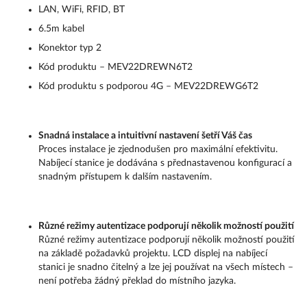
LAN, WiFi, RFID, BT
6.5m kabel
Konektor typ 2
Kód produktu – MEV22DREWN6T2
Kód produktu s podporou 4G – MEV22DREWG6T2
Snadná instalace a intuitivní nastavení šetří Váš čas
Proces instalace je zjednodušen pro maximální efektivitu.
Nabíjecí stanice je dodávána s přednastavenou konfigurací a
snadným přístupem k dalším nastavením.
Různé režimy autentizace podporují několik možností použití
Různé režimy autentizace podporují několik možností použití
na základě požadavků projektu. LCD displej na nabíjecí
stanici je snadno čitelný a lze jej používat na všech místech –
není potřeba žádný překlad do místního jazyka.