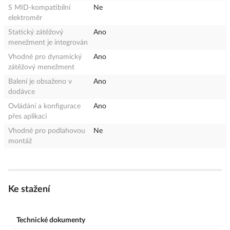
S MID-kompatibilní
Ne
elektroměr
Statický zátěžový
Ano
menežment je integrován
Vhodné pro dynamický
Ano
zátěžový menežment
Balení je obsaženo v
Ano
dodávce
Ovládání a konfigurace
Ano
přes aplikaci
Vhodné pro podlahovou
Ne
montáž
Ke stažení
Technické dokumenty