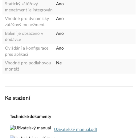
Statický zátěžový
Ano
menežment je integrován
Vhodné pro dynamický
Ano
zátěžový menežment
Balení je obsaženo v
Ano
dodávce
Ovládání a konfigurace
Ano
přes aplikaci
Vhodné pro podlahovou
Ne
montáž
Ke stažení
Technické dokumenty
Uživatelský manuál.pdf