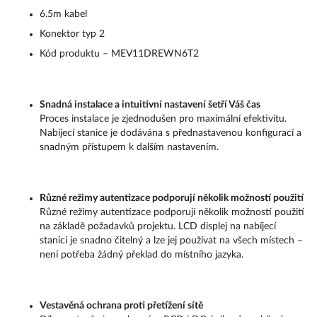
6.5m kabel
Konektor typ 2
Kód produktu – MEV11DREWN6T2
Snadná instalace a intuitivní nastavení šetří Váš čas
Proces instalace je zjednodušen pro maximální efektivitu.
Nabíjecí stanice je dodávána s přednastavenou konfigurací a
snadným přístupem k dalším nastavením.
Různé režimy autentizace podporují několik možností použití
Různé režimy autentizace podporují několik možností použití
na základě požadavků projektu. LCD displej na nabíjecí
stanici je snadno čitelný a lze jej používat na všech místech –
není potřeba žádný překlad do místního jazyka.
Vestavěná ochrana proti přetížení sítě