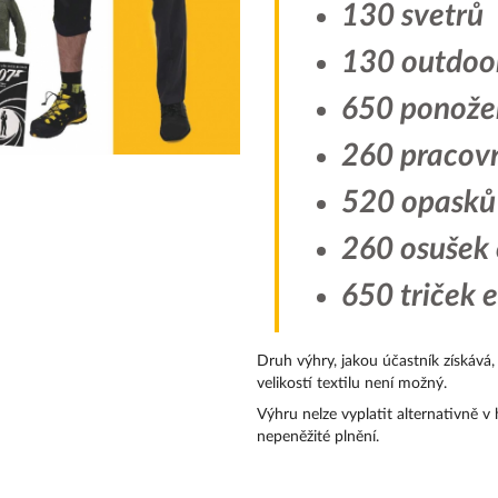
130 svetrů
130 outdoo
650 ponože
260 pracovn
520 opasků
260 osušek 
650 triček e
Druh výhry, jakou účastník získává,
velikostí textilu není možný.
Výhru nelze vyplatit alternativně v
nepeněžité plnění.