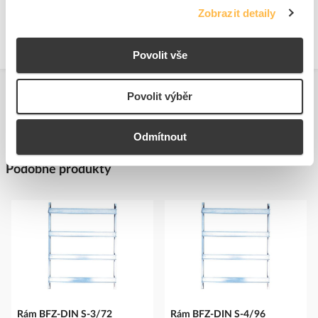
Prohlášení o shodě.pdf
Zobrazit detaily
Povolit vše
Povolit výběr
Odmítnout
Podobné produkty
Rám BFZ-DIN S-3/72
Rám BFZ-DIN S-4/96