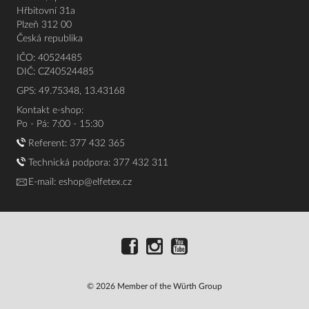
Hřbitovní 31a
Plzeň 312 00
Česká republika
IČO: 40524485
DIČ: CZ40524485
GPS: 49.75348, 13.43168
Kontakt e-shop:
Po - Pá: 7:00 - 15:30
Referent:
377 432 365
Technická podpora: 377 432 311
E-mail:
eshop@elfetex.cz
© 2026 Member of the Würth Group