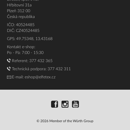
Hřbitovní 31a
Plzeň 312 00
Česká republika
IČO: 40524485
DIČ: CZ40524485
GPS: 49.75348, 13.43168
Kontakt e-shop:
Po - Pá: 7:00 - 15:30
Referent:
377 432 365
Technická podpora: 377 432 311
E-mail:
eshop@elfetex.cz
© 2026 Member of the Würth Group