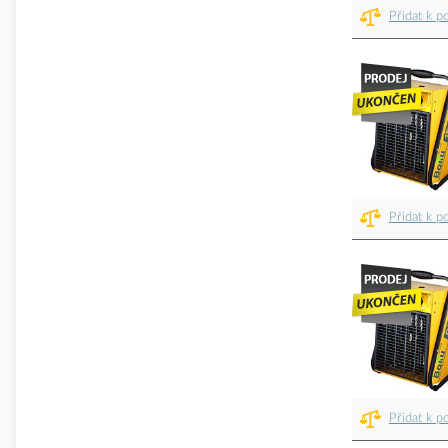
Přidat k p
Přidat k p
Přidat k p