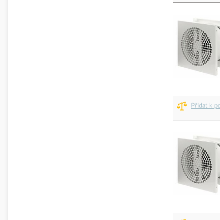
Přidat k p