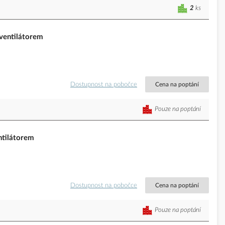
2
ks
entilátorem
Dostupnost na pobočce
Cena na poptání
Pouze na poptání
tilátorem
Dostupnost na pobočce
Cena na poptání
Pouze na poptání