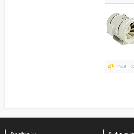
Přidat k p