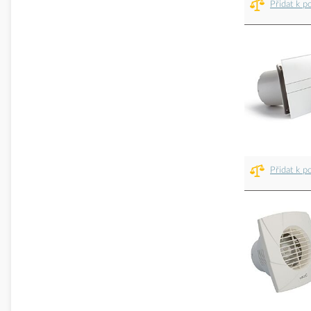
Přidat k p
Přidat k p