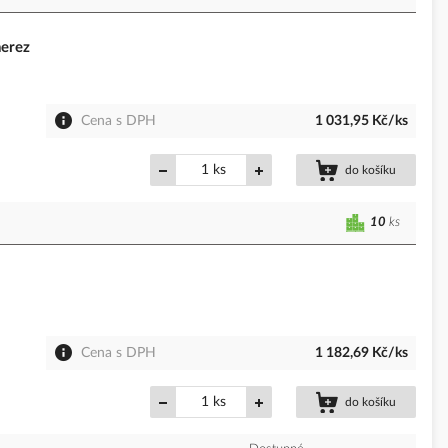
nerez
Cena s DPH
1 031,95 Kč/ks
ks
do košíku
10
ks
Cena s DPH
1 182,69 Kč/ks
ks
do košíku