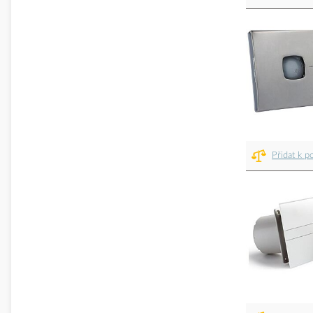
Přidat k p