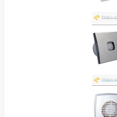
Přidat k p
Přidat k p