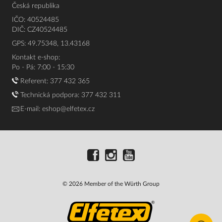
Česká republika
IČO: 40524485
DIČ: CZ40524485
GPS: 49.75348, 13.43168
Kontakt e-shop:
Po - Pá: 7:00 - 15:30
Referent:
377 432 365
Technická podpora: 377 432 311
E-mail:
eshop@elfetex.cz
© 2026 Member of the Würth Group