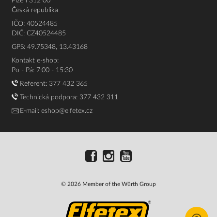
Plzeň 312 00
Česká republika
IČO: 40524485
DIČ: CZ40524485
GPS: 49.75348, 13.43168
Kontakt e-shop:
Po - Pá: 7:00 - 15:30
Referent:
377 432 365
Technická podpora: 377 432 311
E-mail:
eshop@elfetex.cz
© 2026 Member of the Würth Group