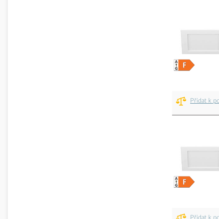
Přidat k p
Přidat k p