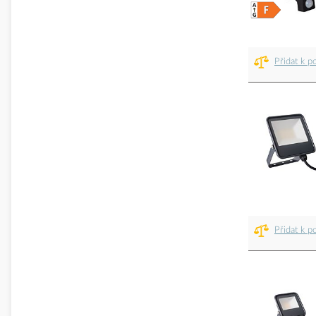
Přidat k p
Přidat k p