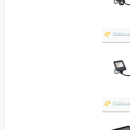
Přidat k p
Přidat k p