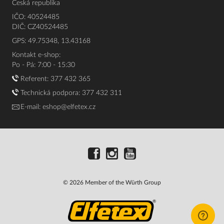
Česká republika
IČO: 40524485
DIČ: CZ40524485
GPS: 49.75348, 13.43168
Kontakt e-shop:
Po - Pá: 7:00 - 15:30
Referent:
377 432 365
Technická podpora: 377 432 311
E-mail:
eshop@elfetex.cz
© 2026 Member of the Würth Group