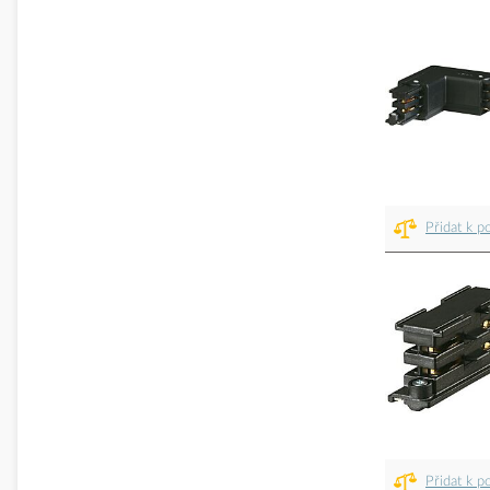
Přidat k p
Přidat k p