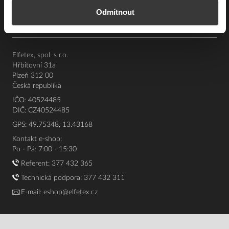
Odmítnout
O nás
Elfetex, spol. s r.o.
Hřbitovní 31a
Plzeň 312 00
Česká republika
IČO: 40524485
DIČ: CZ40524485
GPS: 49.75348, 13.43168
Kontakt e-shop:
Po - Pá: 7:00 - 15:30
Referent:
377 432 365
Technická podpora: 377 432 311
E-mail:
eshop@elfetex.cz