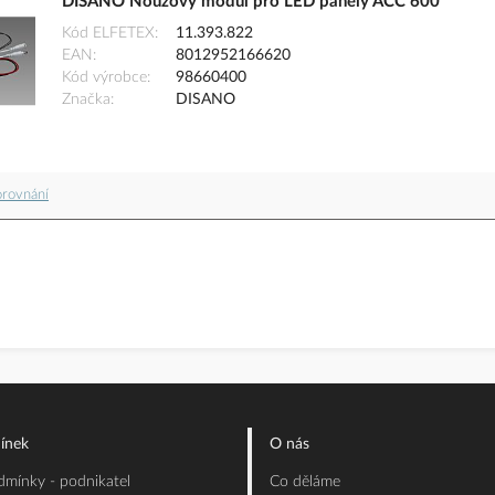
DISANO Nouzový modul pro LED panely ACC 600
Kód ELFETEX
11.393.822
EAN
8012952166620
Kód výrobce
98660400
Značka
DISANO
orovnání
ínek
O nás
mínky - podnikatel
Co děláme