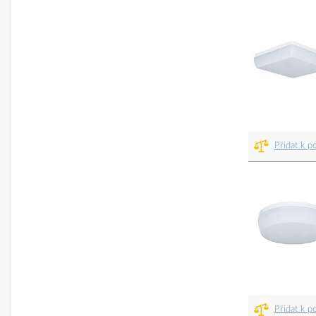
Přidat k p
Přidat k p