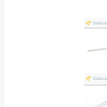
Přidat k p
Přidat k p