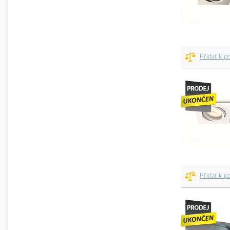
Přidat k p
Přidat k p