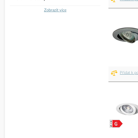
Zobrazit více
Přidat k p