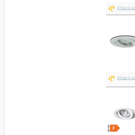
Přidat k p
Přidat k p