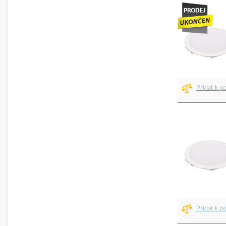
Přidat k p
Přidat k p