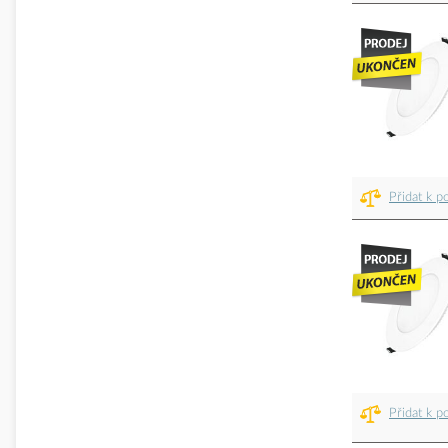
Přidat k p
Přidat k p