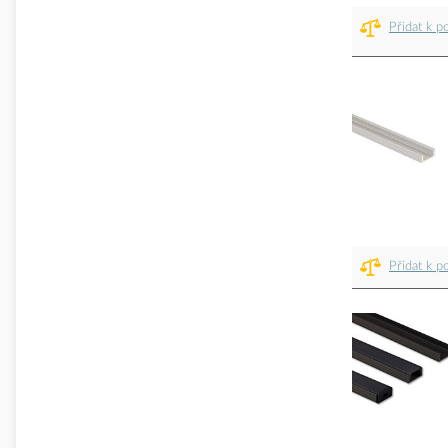
Přidat k p
Přidat k p