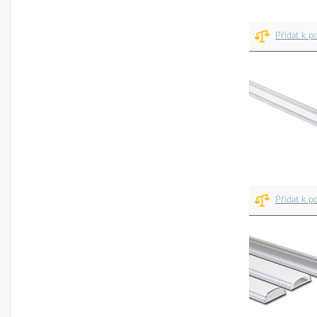
Přidat k p
Přidat k p