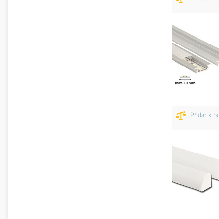
Přidat k p