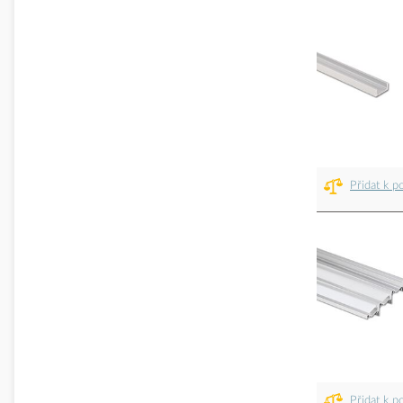
Přidat k p
Přidat k p