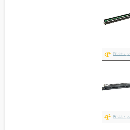
Přidat k p
Přidat k p