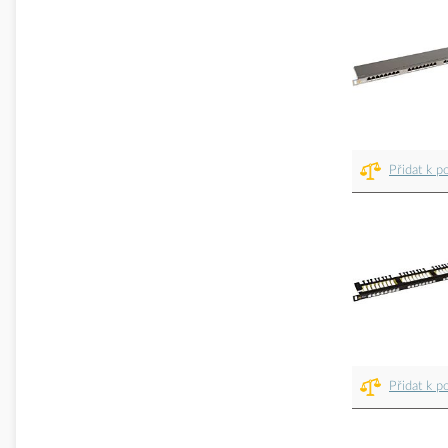
Přidat k p
Přidat k p