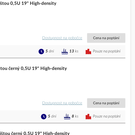
štou 0,5U 19" High-density
Dostupnost na pobočce
Cena na poptání
5
dní
Pouze na poptání
13
ks
tou černý 0,5U 19" High-density
Dostupnost na pobočce
Cena na poptání
5
dní
Pouze na poptání
8
ks
štou černý 0,5U 19" High-density