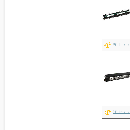
Přidat k p
Přidat k p