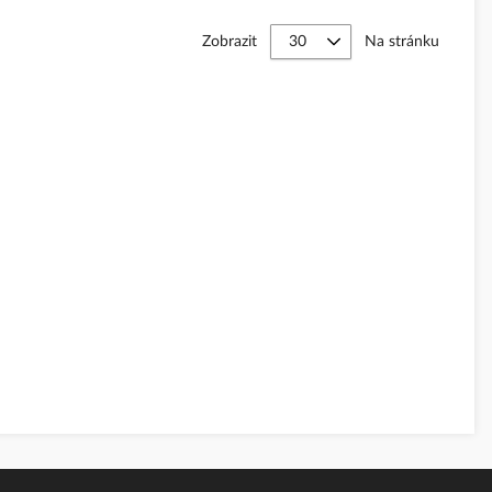
Zobrazit
Na stránku