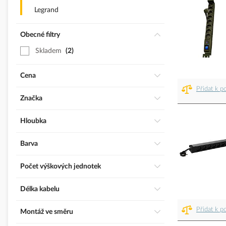
Legrand
Obecné filtry
Skladem
2
Cena
Přidat k p
Značka
Hloubka
Barva
Počet výškových jednotek
Délka kabelu
Přidat k p
Montáž ve směru