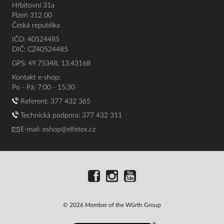
Hřbitovní 31a
Plzeň 312 00
Česká republika
IČO: 40524485
DIČ: CZ40524485
GPS: 49.75348, 13.43168
Kontakt e-shop:
Po - Pá: 7:00 - 15:30
Referent:
377 432 365
Technická podpora: 377 432 311
E-mail:
eshop@elfetex.cz
© 2026 Member of the Würth Group