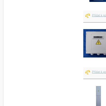
Přidat k p
Přidat k p