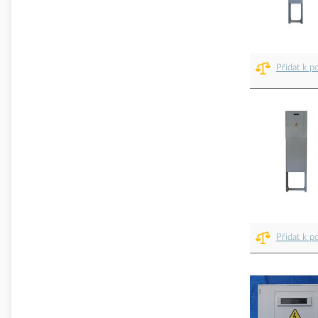
Přidat k p
Přidat k p