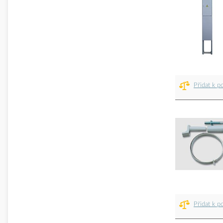
Přidat k p
Přidat k p