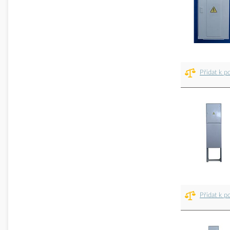
Přidat k p
Přidat k p