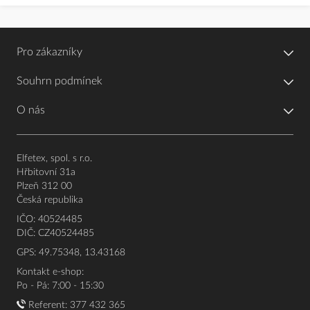
Pro zákazníky
Souhrn podmínek
O nás
Elfetex, spol. s r.o.
Hřbitovní 31a
Plzeň 312 00
Česká republika
IČO: 40524485
DIČ: CZ40524485
GPS: 49.75348, 13.43168
Kontakt e-shop:
Po - Pá: 7:00 - 15:30
Referent:
377 432 365