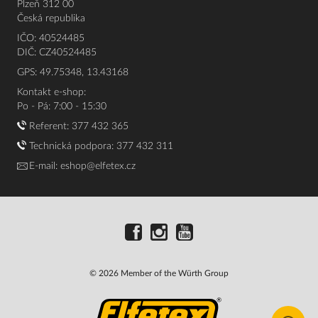
Plzeň 312 00
Česká republika
IČO: 40524485
DIČ: CZ40524485
GPS: 49.75348, 13.43168
Kontakt e-shop:
Po - Pá: 7:00 - 15:30
Referent:
377 432 365
Technická podpora: 377 432 311
E-mail:
eshop@elfetex.cz
© 2026 Member of the Würth Group