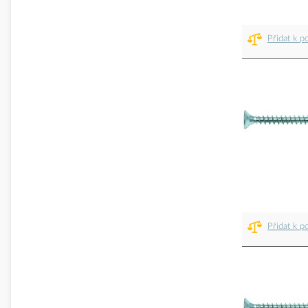
Přidat k p
Přidat k p