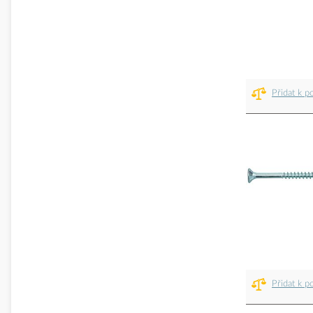
Přidat k p
Přidat k p