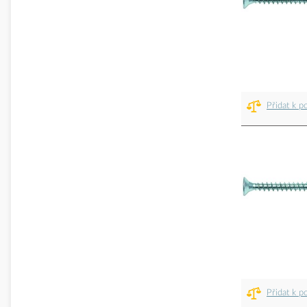
Přidat k p
Přidat k p