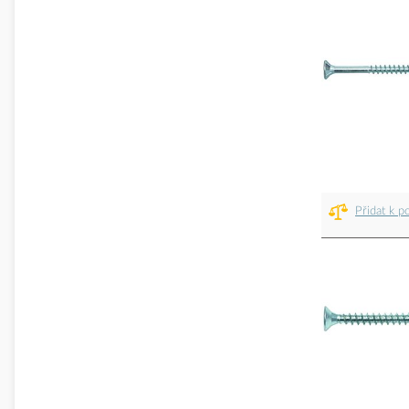
Přidat k p