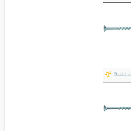
Přidat k p