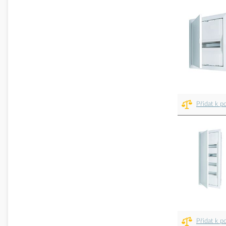
Přidat k p
Přidat k p