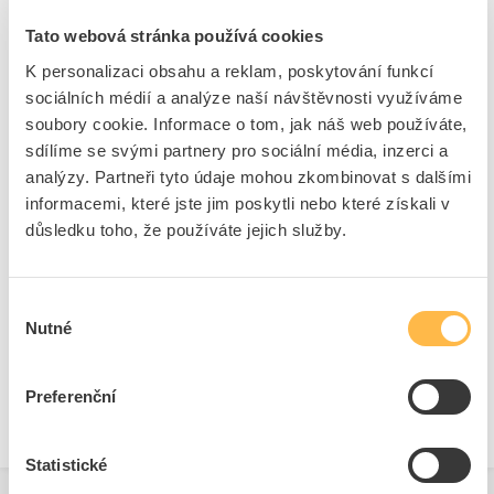
Kód ELFETEX
10.082.113
EAN
4016705100354
Tato webová stránka používá cookies
Kód výrobce
05100035
K personalizaci obsahu a reklam, poskytování funkcí
Značka
PROTEC.CLASS
sociálních médií a analýze naší návštěvnosti využíváme
Cena s DPH
105,95 Kč/ks
soubory cookie. Informace o tom, jak náš web používáte,
sdílíme se svými partnery pro sociální média, inzerci a
ks
do košíku
analýzy. Partneři tyto údaje mohou zkombinovat s dalšími
Tento produkt je v balení po 3 ks
informacemi, které jste jim poskytli nebo které získali v
důsledku toho, že používáte jejich služby.
8
dní
1698
ks
K objednání
Výběr
Přidat k porovnání
Nutné
souhlasu
Zobrazit
Preferenční
Statistické