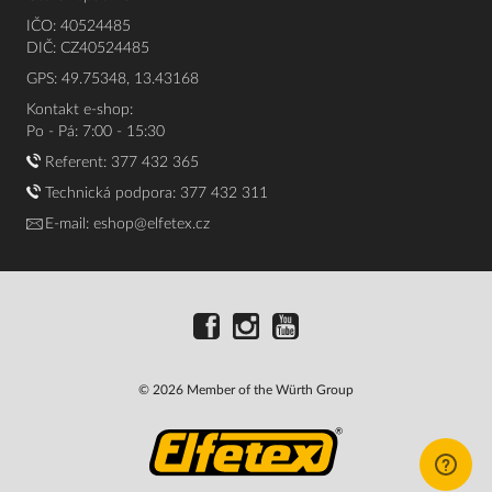
IČO: 40524485
DIČ: CZ40524485
GPS: 49.75348, 13.43168
Kontakt e-shop:
Po - Pá: 7:00 - 15:30
Referent:
377 432 365
Technická podpora: 377 432 311
E-mail:
eshop@elfetex.cz
© 2026 Member of the Würth Group