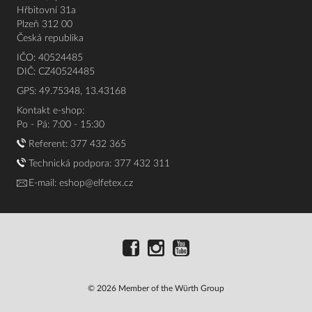
Hřbitovní 31a
Plzeň 312 00
Česká republika
IČO: 40524485
DIČ: CZ40524485
GPS: 49.75348, 13.43168
Kontakt e-shop:
Po - Pá: 7:00 - 15:30
Referent:
377 432 365
Technická podpora: 377 432 311
E-mail:
eshop@elfetex.cz
© 2026 Member of the Würth Group