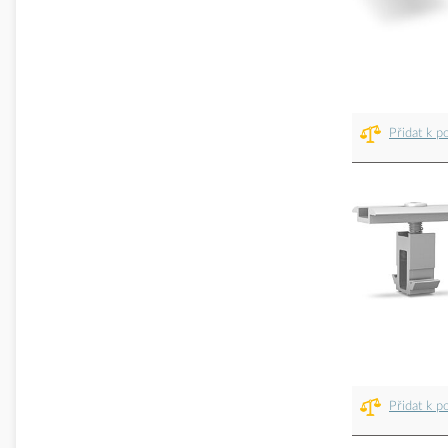
Přidat k p
Přidat k p