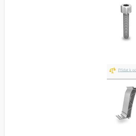
Přidat k p