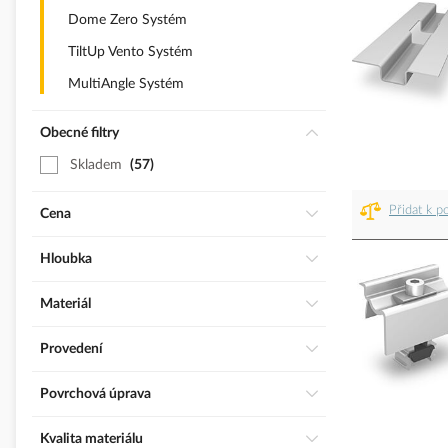
Dome Zero Systém
TiltUp Vento Systém
MultiAngle Systém
Obecné filtry
Skladem
57
Přidat k p
Cena
Hloubka
Materiál
Provedení
Povrchová úprava
Kvalita materiálu