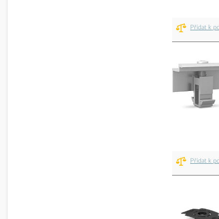
Přidat k p
Přidat k p