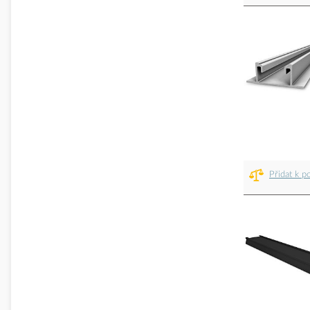
Přidat k p