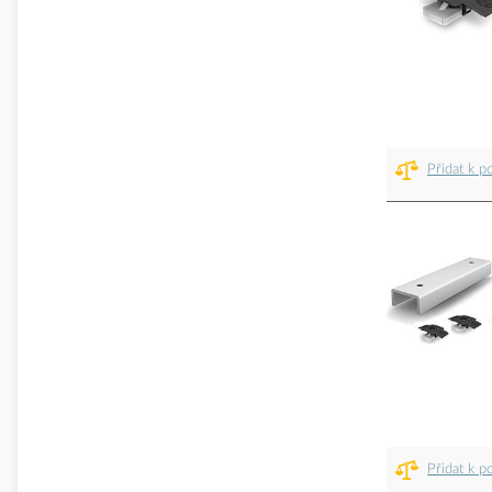
Přidat k p
Přidat k p