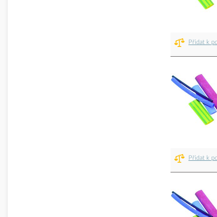
Přidat k p
Přidat k p