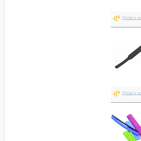
Přidat k p
Přidat k p