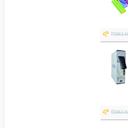
Přidat k p
Přidat k p