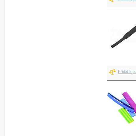
Přidat k p