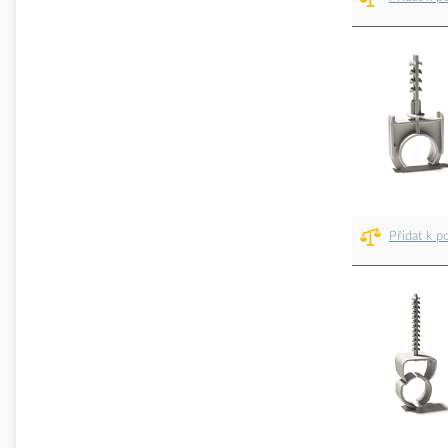
Přidat k p