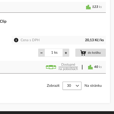
123
ks
Clip
Cena s DPH
20,13 Kč/ks
ks
do košíku
Dostupné
40
ks
na pobočkách
Zobrazit
Na stránku