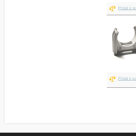
Přidat k p
Přidat k p