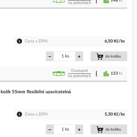
148
ks
na pobočkách
Cena s DPH
6,50 Kč/ks
ks
do košíku
Dostupné
123
ks
na pobočkách
lík 55mm flexibilní uzavíratelná
Cena s DPH
5,30 Kč/ks
ks
do košíku