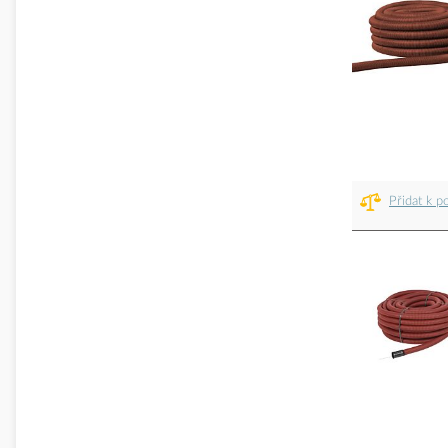
Přidat k p