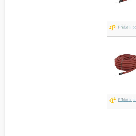
Přidat k p
Přidat k p