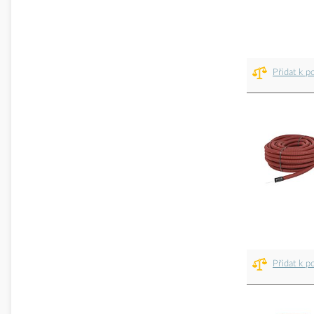
Přidat k p
Přidat k p