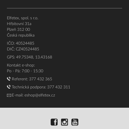
Elfetex, spol. s r.o.
Hřbitovní 31a
Plzeň 312 00
Česká republika
IČO: 40524485
DIČ: CZ40524485
GPS: 49.75348, 13.43168
Kontakt e-shop:
Po - Pá: 7:00 - 15:30
Referent:
377 432 365
Technická podpora: 377 432 311
E-mail:
eshop@elfetex.cz