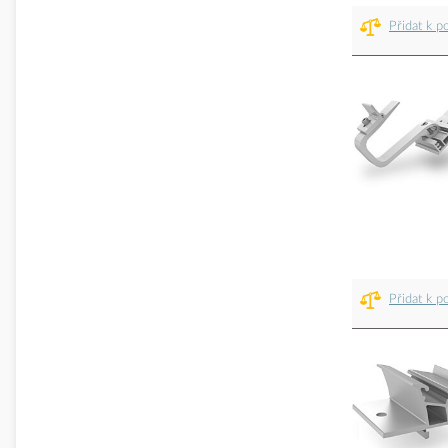
Přidat k p
Přidat k p