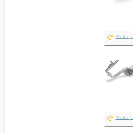
Přidat k p
Přidat k p