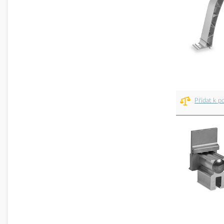
Přidat k p