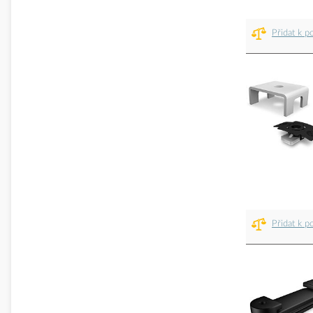
Přidat k p
Přidat k p