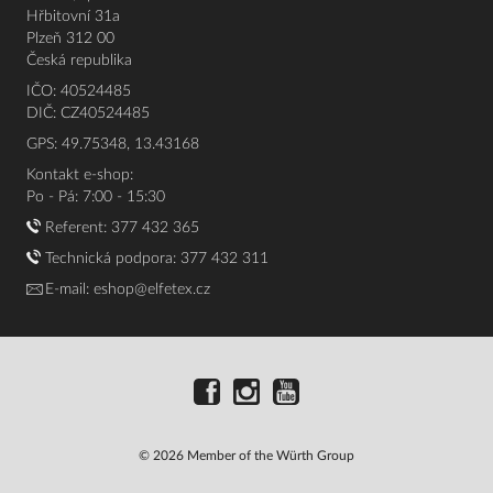
Hřbitovní 31a
Plzeň 312 00
Česká republika
IČO: 40524485
DIČ: CZ40524485
GPS: 49.75348, 13.43168
Kontakt e-shop:
Po - Pá: 7:00 - 15:30
Referent:
377 432 365
Technická podpora: 377 432 311
E-mail:
eshop@elfetex.cz
© 2026 Member of the Würth Group