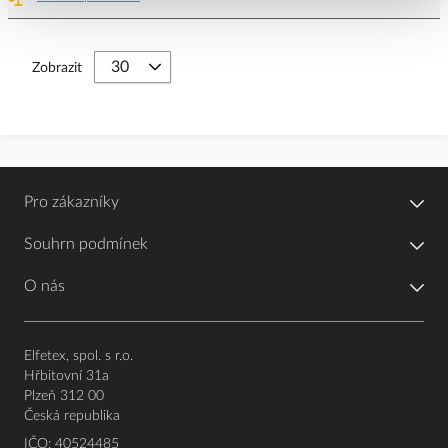
Zobrazit
Pro zákazníky
Souhrn podmínek
O nás
Elfetex, spol. s r.o.
Hřbitovní 31a
Plzeň 312 00
Česká republika
IČO: 40524485